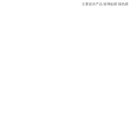
主要提供产品:玻璃贴膜 隔热膜