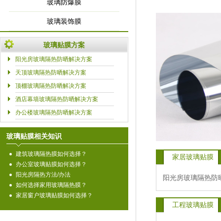
玻璃防爆膜
玻璃装饰膜
玻璃贴膜方案
阳光房玻璃隔热防晒解决方案
天顶玻璃隔热防晒解决方案
顶棚玻璃隔热防晒解决方案
酒店幕墙玻璃隔热防晒解决方案
办公楼玻璃隔热防晒解决方案
玻璃贴膜相关知识
建筑玻璃隔热膜如何选择？
家居玻璃贴膜
办公室玻璃贴膜如何选择？
阳光房隔热方法/办法
阳光房玻璃隔热防
如何选择家用玻璃隔热膜？
家居窗户玻璃贴膜如何选择？
工程玻璃贴膜